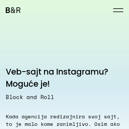
Veb-sajt na Instagramu?
Moguće je!
Block and Roll
Kada agencija redizajnira svoj sajt,
to je malo kome zanimljivo. Osim ako