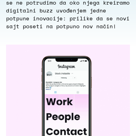
se ne potrudimo da oko njega kreiramo
digitalni buzz uvođenjem jedne
potpune inovacije: prilike da se novi
sajt poseti na potpuno nov način!