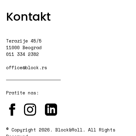
Kontakt
Terazije 45/5
11000 Beograd
011 334 2382
office@block.rs
Pratite nas:
© Copyright 2026. Block&Roll. All Rights