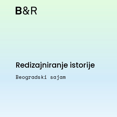
Redizajniranje istorije
Beogradski sajam