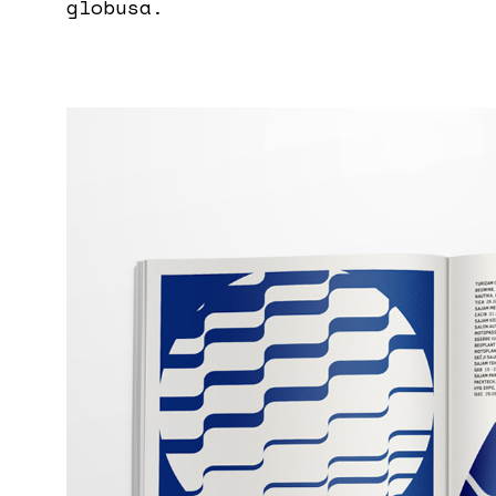
globusa.