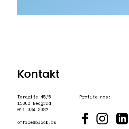
Kontakt
Terazije 45/5
Pratite nas:
11000 Beograd
011 334 2382
office@block.rs