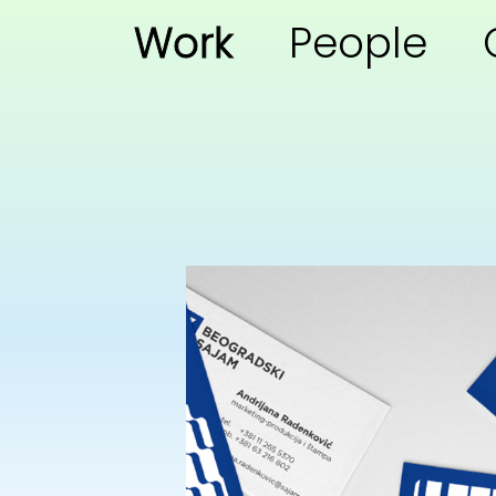
Work
People