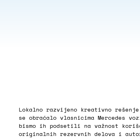
Lokalno razvijeno kreativno rešenje
se obraćalo vlasnicima Mercedes voz
bismo ih podsetili na važnost koriš
originalnih rezervnih delova i auto