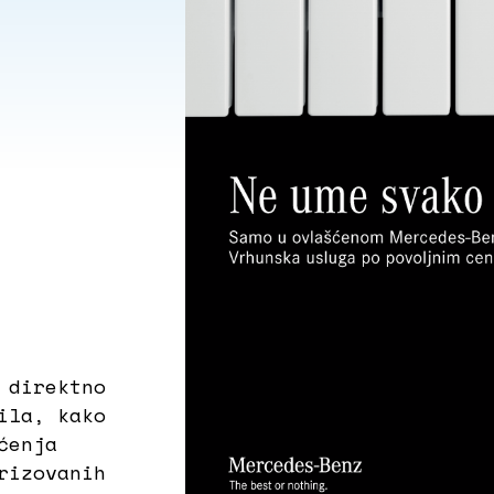
 direktno
ila, kako
ćenja
rizovanih