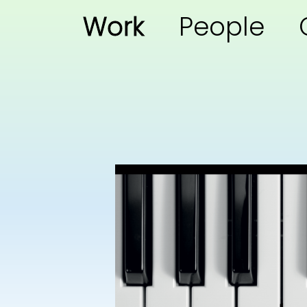
Work
People