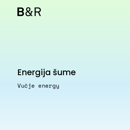
Energija šume
Vučje energy