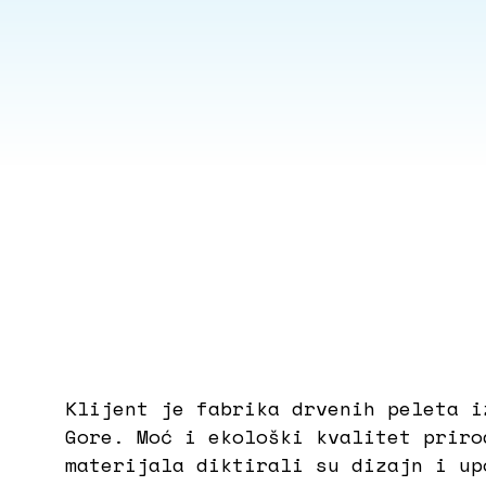
Klijent je fabrika drvenih peleta i
Gore. Moć i ekološki kvalitet priro
materijala diktirali su dizajn i up