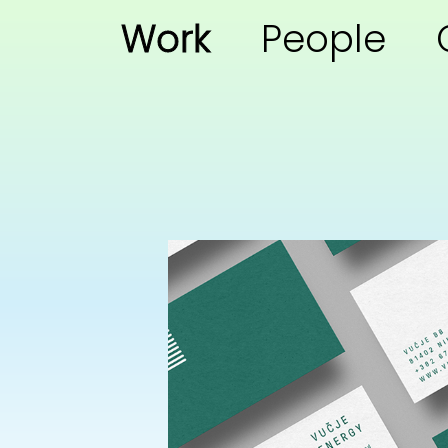
Work
People