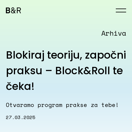
Arhiva
Blokiraj teoriju, započni
praksu – Block&Roll te
čeka!
Otvaramo program prakse za tebe!
27.03.2025