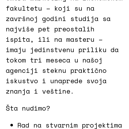
fakultetu – koji su na
završnoj godini studija sa
najviše pet preostalih
ispita, ili na masteru –
imaju jedinstvenu priliku da
tokom tri meseca u našoj
agenciji steknu praktično
iskustvo i unaprede svoja
znanja i veštine.
Šta nudimo?
Rad na stvarnim projektima