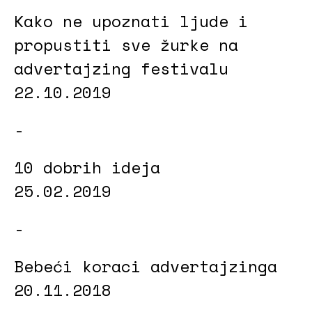
Kako ne upoznati ljude i
propustiti sve žurke na
advertajzing festivalu
22.10.2019
10 dobrih ideja
25.02.2019
Bebeći koraci advertajzinga
20.11.2018