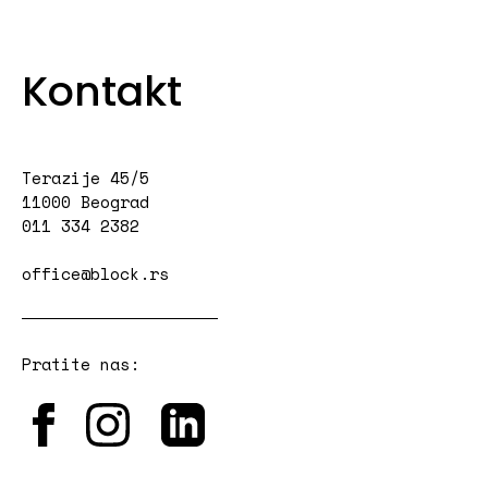
Kontakt
Terazije 45/5
11000 Beograd
011 334 2382
office@block.rs
Pratite nas: