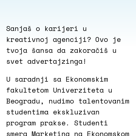
Sanjaš o karijeri u
kreativnoj agenciji? Ovo je
tvoja šansa da zakoračiš u
svet advertajzinga!
U saradnji sa Ekonomskim
fakultetom Univerziteta u
Beogradu, nudimo talentovanim
studentima ekskluzivan
program prakse. Studenti
smera Marketing na Ekonomskom